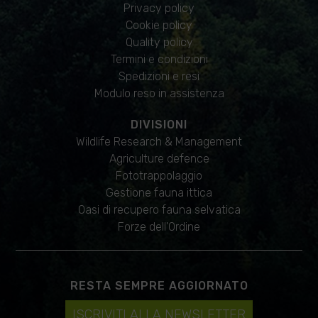
Privacy policy
Cookie policy
Quality policy
Termini e condizioni
Spedizioni e resi
Modulo reso in assistenza
DIVISIONI
Wildlife Research & Management
Agriculture defence
Fototrappolaggio
Gestione fauna ittica
Oasi di recupero fauna selvatica
Forze dell'Ordine
RESTA SEMPRE AGGIORNATO
ISCRIVITI ALLA NEWSLETTER