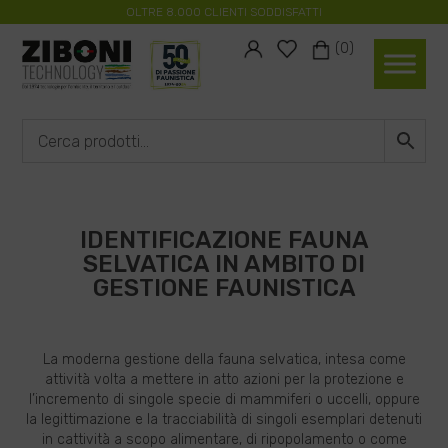
OLTRE 8.000 CLIENTI SODDISFATTI
#
#
(0)
IDENTIFICAZIONE FAUNA
SELVATICA IN AMBITO DI
GESTIONE FAUNISTICA
La moderna gestione della fauna selvatica, intesa come
attività volta a mettere in atto azioni per la protezione e
l’incremento di singole specie di mammiferi o uccelli, oppure
la legittimazione e la tracciabilità di singoli esemplari detenuti
in cattività a scopo alimentare, di ripopolamento o come