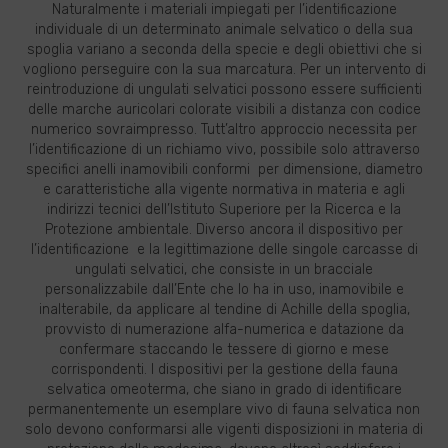
Naturalmente i materiali impiegati per l’identificazione
individuale di un determinato animale selvatico o della sua
spoglia variano a seconda della specie e degli obiettivi che si
vogliono perseguire con la sua marcatura. Per un intervento di
reintroduzione di ungulati selvatici possono essere sufficienti
delle marche auricolari colorate visibili a distanza con codice
numerico sovraimpresso. Tutt’altro approccio necessita per
l’identificazione di un richiamo vivo, possibile solo attraverso
specifici anelli inamovibili conformi per dimensione, diametro
e caratteristiche alla vigente normativa in materia e agli
indirizzi tecnici dell’Istituto Superiore per la Ricerca e la
Protezione ambientale. Diverso ancora il dispositivo per
l’identificazione e la legittimazione delle singole carcasse di
ungulati selvatici, che consiste in un bracciale
personalizzabile dall’Ente che lo ha in uso, inamovibile e
inalterabile, da applicare al tendine di Achille della spoglia,
provvisto di numerazione alfa-numerica e datazione da
confermare staccando le tessere di giorno e mese
corrispondenti. I dispositivi per la gestione della fauna
selvatica omeoterma, che siano in grado di identificare
permanentemente un esemplare vivo di fauna selvatica non
solo devono conformarsi alle vigenti disposizioni in materia di