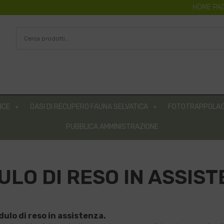
HOME PA
NCE
OASI DI RECUPERO FAUNA SELVATICA
FOTOTRAPPOLAG
PUBBLICA AMMINISTRAZIONE
LO DI RESO IN ASSIS
dulo di reso in assistenza.