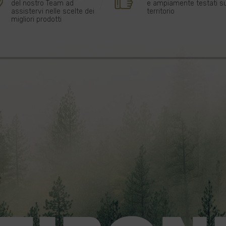
del nostro Team ad
e ampiamente testati su
assistervi nelle scelte dei
territorio
migliori prodotti