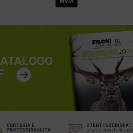
ATALOGO
F
CORTESIA E
UTENTI SODDISFAT
PROFESSIONALITÀ
grazie a prodotti di quali