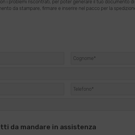
i, con i problemi riscontrati, per poter generare il tuo documento d
nto da stampare, firmare e inserire nel pacco per la spedizione, 
otti da mandare in assistenza