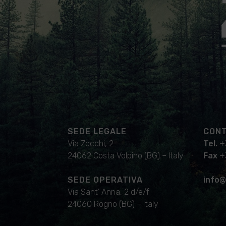
SEDE LEGALE
CONT
Via Zocchi, 2
Tel.
+
24062 Costa Volpino (BG) – Italy
Fax
+
SEDE OPERATIVA
info@
Via Sant’ Anna, 2 d/e/f
24060 Rogno (BG) – Italy