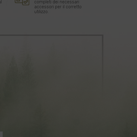
l
completi dei necessari
accessori per il corretto
utilizzo.