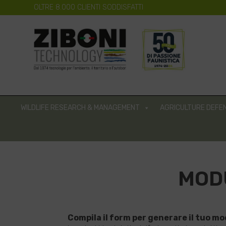
OLTRE 8.000 CLIENTI SODDISFATTI
WILDLIFE RESEARCH & MANAGEMENT
AGRICULTURE DEFE
MODU
Compila il form per generare il tuo mo