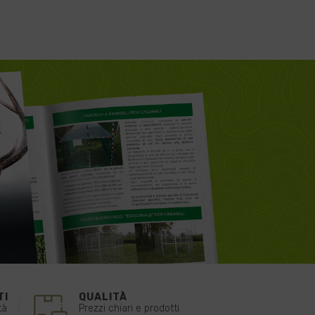
TI
QUALITÀ
tà
Prezzi chiari e prodotti