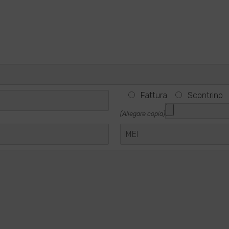
Fattura
Scontrino
(Allegare copia)