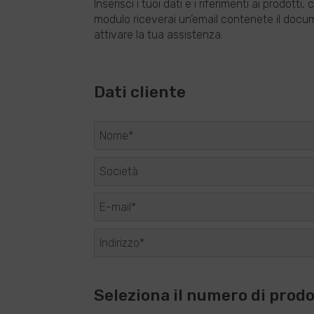
Inserisci i tuoi dati e i riferimenti ai prodott
modulo riceverai un’email contenete il docume
attivare la tua assistenza.
Dati cliente
Seleziona il numero di prod