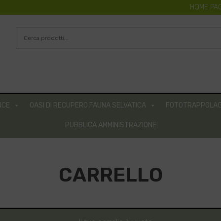
HOME PA
NCE
OASI DI RECUPERO FAUNA SELVATICA
FOTOTRAPPOLAG
PUBBLICA AMMINISTRAZIONE
CARRELLO