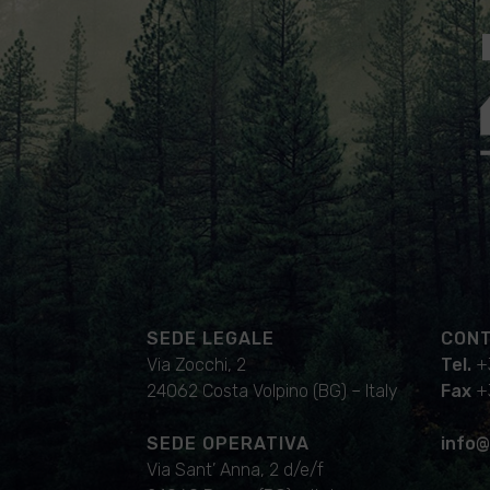
SEDE LEGALE
CONT
Via Zocchi, 2
Tel.
+
24062 Costa Volpino (BG) – Italy
Fax
+
SEDE OPERATIVA
info@
Via Sant’ Anna, 2 d/e/f