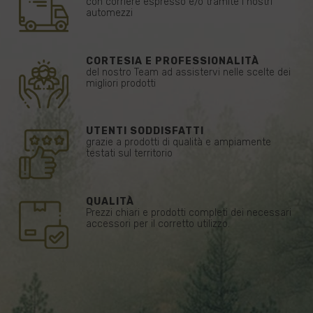
con corriere espresso e/o tramite i nostri
automezzi
CORTESIA E PROFESSIONALITÀ
del nostro Team ad assistervi nelle scelte dei
migliori prodotti
UTENTI SODDISFATTI
grazie a prodotti di qualità e ampiamente
testati sul territorio
QUALITÀ
Prezzi chiari e prodotti completi dei necessari
accessori per il corretto utilizzo.