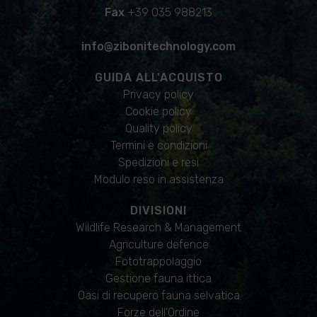
Fax
+39 035 988213
info@zibonitechnology.com
GUIDA ALL'ACQUISTO
Privacy policy
Cookie policy
Quality policy
Termini e condizioni
Spedizioni e resi
Modulo reso in assistenza
DIVISIONI
Wildlife Research & Management
Agriculture defence
Fototrappolaggio
Gestione fauna ittica
Oasi di recupero fauna selvatica
Forze dell'Ordine