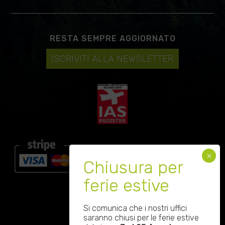
RESTA SEMPRE AGGIORNATO
ISCRIVITI ALLA NEWSLETTER
SEGUICI SU
Si comunica che i nostri uffici
saranno chiusi per le ferie estive