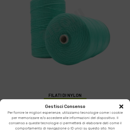
FILATI DI NYLON
SCHEDA PRODOTTO
Gestisci Consenso
Per fornire le migliori esperienze, utilizziamo tecnologie come i cookie
per memorizzare e/o accedere alle informazioni del dispositivo. Il
consenso a queste tecnologie ci permetterà di elaborare dati come il
comportamento di navigazione o ID unici su questo sito. Non