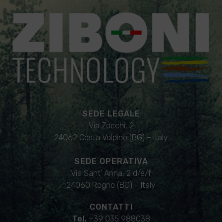
SEDE LEGALE
Via Zocchi, 2
24062 Costa Volpino (BG) – Italy
SEDE OPERATIVA
Via Sant’ Anna, 2 d/e/f
24060 Rogno (BG) – Italy
CONTATTI
Tel.
+39 035 988038