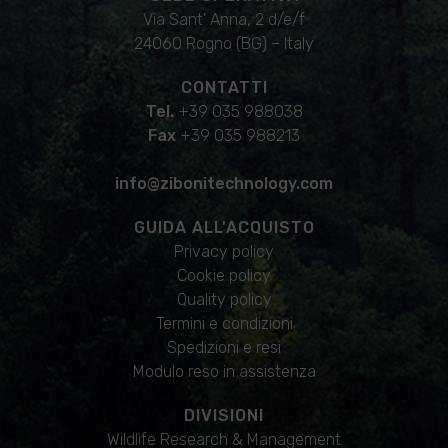
Via Sant’ Anna, 2 d/e/f
24060 Rogno (BG) – Italy
CONTATTI
Tel.
+39 035 988038
Fax
+39 035 988213
info@zibonitechnology.com
GUIDA ALL'ACQUISTO
Privacy policy
Cookie policy
Quality policy
Termini e condizioni
Spedizioni e resi
Modulo reso in assistenza
DIVISIONI
Wildlife Research & Management