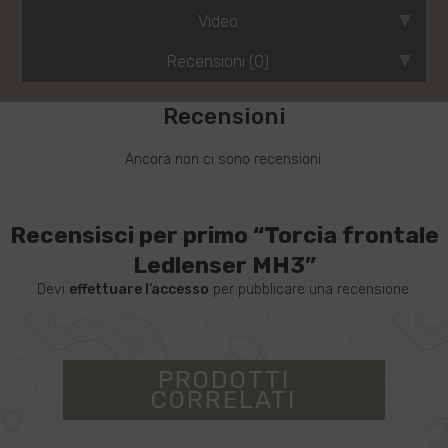
Video
Recensioni (0)
Recensioni
Ancora non ci sono recensioni.
Recensisci per primo “Torcia frontale
Ledlenser MH3”
Devi
effettuare l’accesso
per pubblicare una recensione.
PRODOTTI
CORRELATI