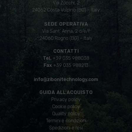
Via Zocchi, 2
24062 Costa Volpino (BG) – Italy
SEDE OPERATIVA
Via Sant’ Anna, 2 d/e/f
24060 Rogno (BG) – Italy
CONTATTI
Tel.
+39 035 988038
Fax
+39 035 988213
info@zibonitechnology.com
GUIDA ALL'ACQUISTO
Privacy policy
Cookie policy
Quality policy
Termini e condizioni
Spedizioni e resi