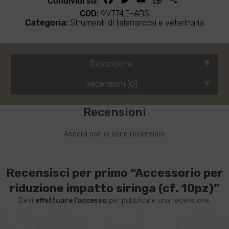
Condividi su:
10pz)
COD:
9VT74.E-ABS
quantità
Categoria:
Strumenti di telenarcosi e veterinaria
Descrizione
Recensioni (0)
Recensioni
Ancora non ci sono recensioni.
Recensisci per primo “Accessorio per
riduzione impatto siringa (cf. 10pz)”
Devi
effettuare l’accesso
per pubblicare una recensione.