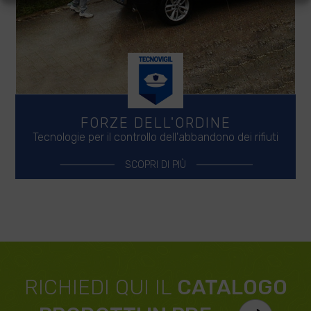
FORZE DELL'ORDINE
Tecnologie per il controllo dell'abbandono dei rifiuti
SCOPRI DI PIÙ
RICHIEDI QUI IL
CATALOGO