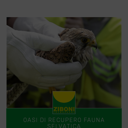
OASI DI RECUPERO FAUNA
SELVATICA