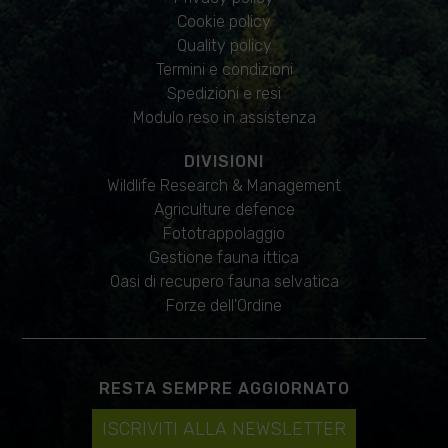
Cookie policy
Quality policy
Termini e condizioni
Spedizioni e resi
Modulo reso in assistenza
DIVISIONI
Wildlife Research & Management
Agriculture defence
Fototrappolaggio
Gestione fauna ittica
Oasi di recupero fauna selvatica
Forze dell'Ordine
RESTA SEMPRE AGGIORNATO
ISCRIVITI ALLA NEWSLETTER