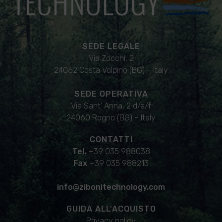
SEDE LEGALE
Via Zocchi, 2
24062 Costa Volpino (BG) – Italy
SEDE OPERATIVA
Via Sant’ Anna, 2 d/e/f
24060 Rogno (BG) – Italy
CONTATTI
Tel.
+39 035 988038
Fax
+39 035 988213
info@zibonitechnology.com
GUIDA ALL'ACQUISTO
Privacy policy