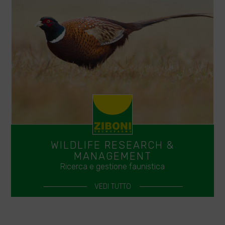
WILDLIFE RESEARCH &
MANAGEMENT
Ricerca e gestione faunistica
VEDI TUTTO