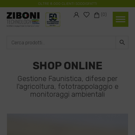
OLTRE 8.000 CLIENTI SODDISFATTI
#
#
(0)
SHOP ONLINE
Gestione Faunistica, difese per
l'agricoltura, fototrappolaggio e
monitoraggi ambientali