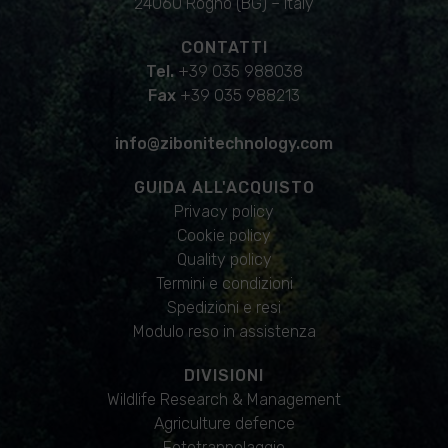
24060 Rogno (BG) – Italy
CONTATTI
Tel.
+39 035 988038
Fax
+39 035 988213
info@zibonitechnology.com
GUIDA ALL'ACQUISTO
Privacy policy
Cookie policy
Quality policy
Termini e condizioni
Spedizioni e resi
Modulo reso in assistenza
DIVISIONI
Wildlife Research & Management
Agriculture defence
Fototrappolaggio