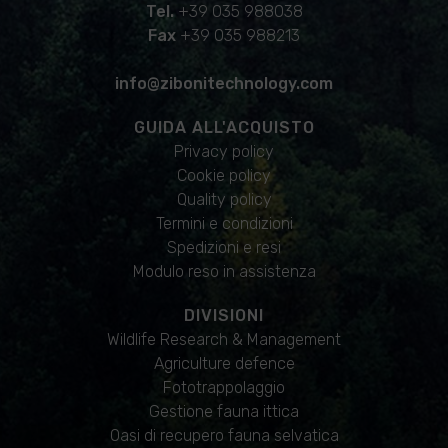
Tel.
+39 035 988038
Fax
+39 035 988213
info@zibonitechnology.com
GUIDA ALL'ACQUISTO
Privacy policy
Cookie policy
Quality policy
Termini e condizioni
Spedizioni e resi
Modulo reso in assistenza
DIVISIONI
Wildlife Research & Management
Agriculture defence
Fototrappolaggio
Gestione fauna ittica
Oasi di recupero fauna selvatica